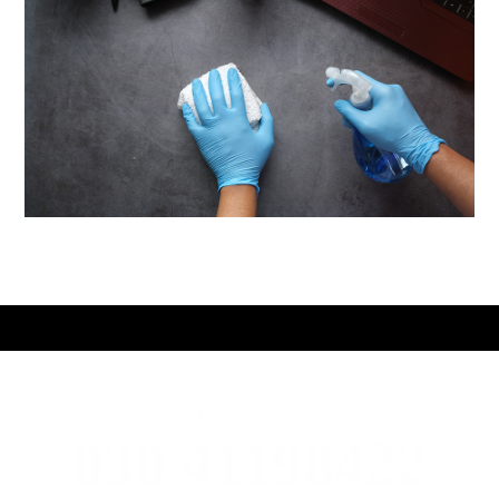
SIE HABEN FRAGEN?
030 41198422